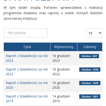
W tym dziale znajdą Państwo sprawozdania z realizacji
programów działania oraz raporty o stanie różnych dziedzin
życia naszej instytucji.
Tytuł
Wytworzony
Odsłony
Raport z działalności za rok
16 grudzień
Odsłon: 847
2023
2023
Raport z działalności za rok
16 grudzień
Odsłon: 1530
2022
2022
Raport z działalności za rok
16 grudzień
Odsłon: 1638
2020
2020
Raport z działalności za rok
14 grudzień
Odsłon: 1651
2019
2019