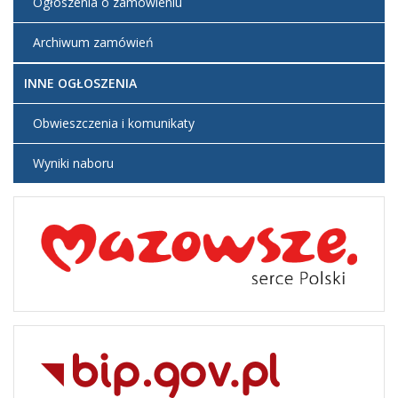
Ogłoszenia o zamówieniu
Archiwum zamówień
INNE OGŁOSZENIA
Obwieszczenia i komunikaty
Wyniki naboru