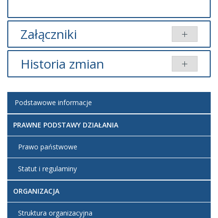
Załączniki
Brak załączników.
Historia zmian
Brak informacji o zmianach.
Podstawowe informacje
PRAWNE PODSTAWY DZIAŁANIA
Prawo państwowe
Statut i regulaminy
ORGANIZACJA
Struktura organizacyjna