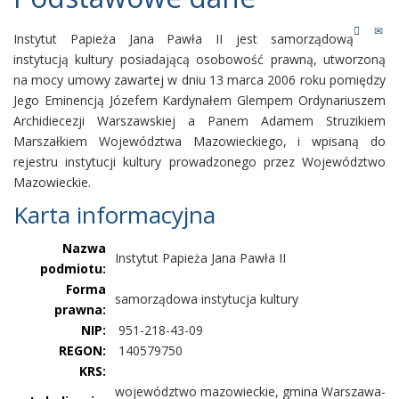
Instytut Papieża Jana Pawła II jest samorządową
instytucją kultury posiadającą osobowość prawną, utworzoną
na mocy umowy zawartej w dniu 13 marca 2006 roku pomiędzy
Jego Eminencją Józefem Kardynałem Glempem Ordynariuszem
Archidiecezji Warszawskiej a Panem Adamem Struzikiem
Marszałkiem Województwa Mazowieckiego, i wpisaną do
rejestru instytucji kultury prowadzonego przez Województwo
Mazowieckie.
Karta informacyjna
Nazwa
Instytut Papieża Jana Pawła II
podmiotu:
Forma
samorządowa instytucja kultury
prawna:
NIP:
951-218-43-09
REGON:
140579750
KRS:
województwo mazowieckie, gmina Warszawa-