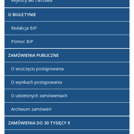
Rejestry akt i archiwa
O BIULETYNIE
Redakcja BIP
Pomoc BIP
ZAMÓWIENIA PUBLICZNE
O wszczęciu postępowania
O wynikach postępowania
O udzielonych zamówieniach
Archiwum zamówień
ZAMÓWIENIA DO 30 TYSIĘCY €