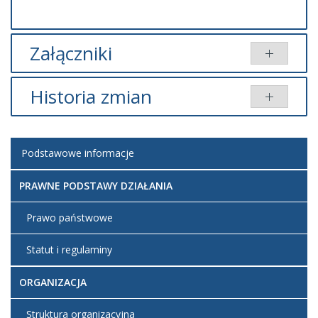
Załączniki
Brak załączników.
Historia zmian
Opis zmian
Data
Osoba
Porównaj
Podstawowe informacje
Artykuł
środa,
został
07 luty
Administrator
zmieniony.
2018
PRAWNE PODSTAWY DZIAŁANIA
13:16
Prawo państwowe
Artykuł
środa,
został
07 luty
Administrator
Statut i regulaminy
zmieniony.
2018
13:16
ORGANIZACJA
Struktura organizacyjna