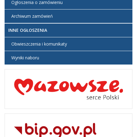
Ogłoszenia o zamówieniu
Archiwum zamówień
INNE OGŁOSZENIA
Obwieszczenia i komunikaty
Wyniki naboru