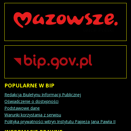
POPULARNE
W BIP
Redakcja Biuletynu Informacji Publicznej
Oświadczenie o dostępności
Podstawowe dane
Warunki korzystania z serwisu
Polityka prywatności witryn Instytutu Papieża Jana Pawła II