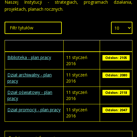
Naszej Instytucji - strategiach, programach działania,
projektach, planach rocznych.
Tytuł
Wytworzony
Odsłony
Biblioteka - plan pracy
11 styczeń
Odsłon: 2105
2016
Dział archiwalny - plan
11 styczeń
Odsłon: 2080
pracy
2016
Dział oświatowy - plan
11 styczeń
Odsłon: 2118
pracy
2016
Dział promocji - plan pracy
11 styczeń
Odsłon: 2047
2016